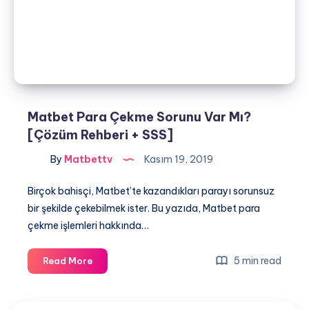
Matbet Para Çekme Sorunu Var Mı?
[Çözüm Rehberi + SSS]
By
Matbettv
Kasım 19, 2019
Birçok bahisçi, Matbet’te kazandıkları parayı sorunsuz
bir şekilde çekebilmek ister. Bu yazıda, Matbet para
çekme işlemleri hakkında…
Matbet
5 min read
Read More
Para
Çekme
Sorunu