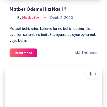
Matbet Ödeme Hızı Nasıl ?
By
Matbettv
Ocak 11, 2020
Matbet bahis sitesi kullanıcılarına bahis, casino, slot
oyunları sunan bir sitedir. Site içerisinde oyun oynamak
veya bahis…
Matbet
1 min read
Read More
Ödeme
Hızı
Nasıl
0
?