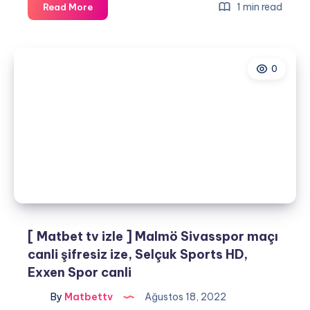
Austria
1 min read
Read More
Wien
Fenerbahçe
Maçı
0
şifresiz
canli
izle,
Selçuk
sports
HD
izle,
Bein
sports
1,
Exxen
[ Matbet tv izle ] Malmö Sivasspor maçı
spor
canli şifresiz ize, Selçuk Sports HD,
donmadan
Exxen Spor canli
izle
By
Matbettv
Ağustos 18, 2022