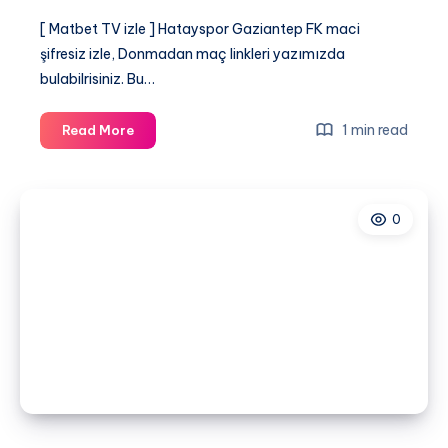
[ Matbet TV izle ] Hatayspor Gaziantep FK maci
şifresiz izle, Donmadan maç linkleri yazımızda
bulabilrisiniz. Bu…
[
1 min read
Read More
Matbet
TV
izle
0
]
Hatayspor
Gaziantep
FK
maci
sifresiz
izle,
Donmadan
maç
linkleri