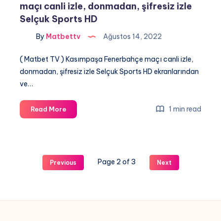
maçı canli izle, donmadan, şifresiz izle
canli
Selçuk Sports HD
By
Matbettv
Ağustos 14, 2022
( Matbet TV ) Kasımpaşa Fenerbahçe maçı canli izle,
donmadan, şifresiz izle Selçuk Sports HD ekranlarından
ve…
(
1 min read
Read More
Matbet
TV
)
Kasımpaşa
Page 2 of 3
Previous
Next
Fenerbahçe
maçı
canli
izle,
donmadan,