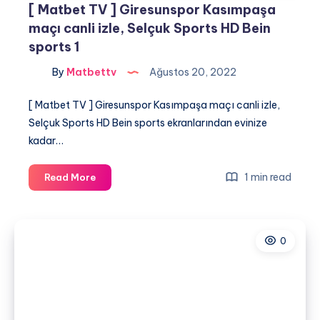
[ Matbet TV ] Giresunspor Kasımpaşa
maçı canli izle, Selçuk Sports HD Bein
sports 1
By
Matbettv
Ağustos 20, 2022
[ Matbet TV ] Giresunspor Kasımpaşa maçı canli izle,
Selçuk Sports HD Bein sports ekranlarından evinize
kadar…
[
1 min read
Read More
Matbet
TV
]
0
Giresunspor
Kasımpaşa
maçı
canli
izle,