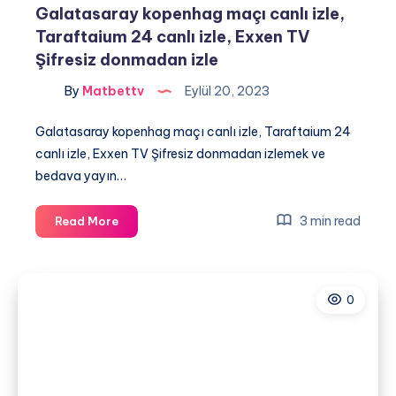
izle
Galatasaray kopenhag maçı canlı izle,
Taraftaium 24 canlı izle, Exxen TV
Şifresiz donmadan izle
By
Matbettv
Eylül 20, 2023
Galatasaray kopenhag maçı canlı izle, Taraftaium 24
canlı izle, Exxen TV Şifresiz donmadan izlemek ve
bedava yayın…
Galatasaray
3 min read
Read More
kopenhag
maçı
canlı
0
izle,
Taraftaium
24
canlı
izle,