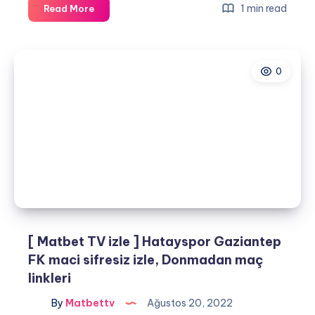
[
1 min read
Read More
Matbet
TV
]
0
Antalyaspor
Trabzonspor
maçı
izle,
Bein
sports
HD
izle
Selçuk
Sports
[ Matbet TV izle ] Hatayspor Gaziantep
FK maci sifresiz izle, Donmadan maç
linkleri
By
Matbettv
Ağustos 20, 2022