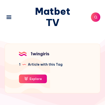
Matbet
TV
1wingiris
1
Article with this Tag
Explore