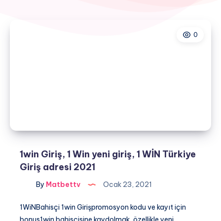
0
1win Giriş, 1 Win yeni giriş, 1 WİN Türkiye
Giriş adresi 2021
By
Matbettv
Ocak 23, 2021
1WiNBahisçi 1win Girişpromosyon kodu ve kayıt için
bonus1win bahisçisine kaydolmak, özellikle yeni