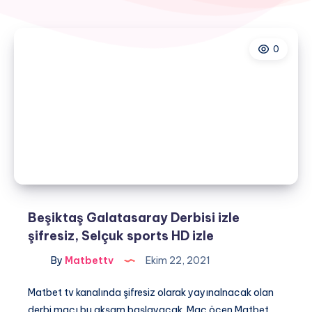
0
Beşiktaş Galatasaray Derbisi izle
şifresiz, Selçuk sports HD izle
By
Matbettv
Ekim 22, 2021
Matbet tv kanalında şifresiz olarak yayınalnacak olan
derbi maçı bu akşam başlayacak. Maç öcen Matbet