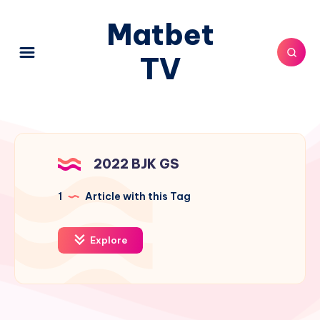
Matbet
TV
2022 BJK GS
1
Article with this Tag
Explore