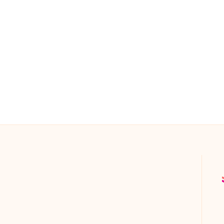
TV
izle
)
2022
Türkiye
Kupası
Maçları
izle
￼