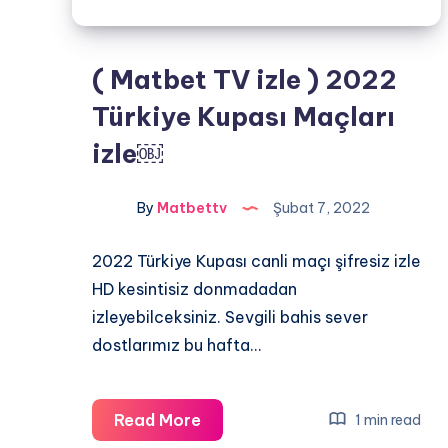
( Matbet TV izle ) 2022
Türkiye Kupası Maçları
izle￼
By
Matbettv
Şubat 7, 2022
2022 Türkiye Kupası canli maçı şifresiz izle
HD kesintisiz donmadadan
izleyebilceksiniz. Sevgili bahis sever
dostlarımız bu hafta…
(
Read More
1 min read
Matbet