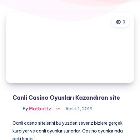
0
Canli Casino Oyunları Kazandıran site
By
Matbettv
Aralık 1, 2019
Canli casno sitelerini bu yuzden severiz bizlere gerçek
kurpiyer ve canli oyunlar sunarlar. Casino oyunlarında
peki hangi…