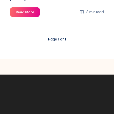
Canli
3 min read
Read More
Casino
Oyunları
Kazandıran
site
Page 1 of 1