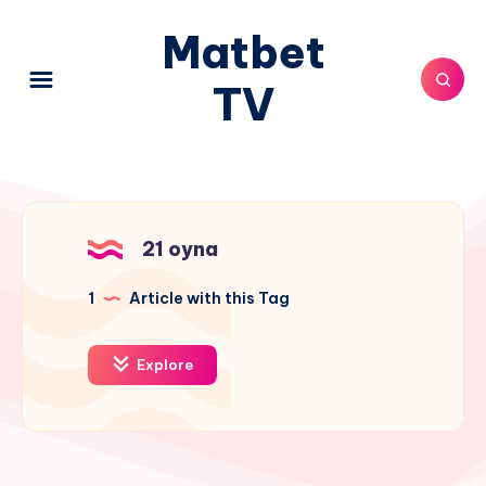
Matbet
TV
21 oyna
1
Article with this Tag
Explore