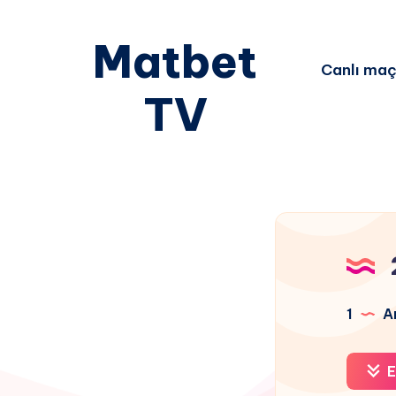
Matbet
Canlı maç
TV
1
Ar
E