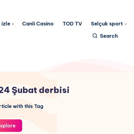
 izle
Canli Casino
TOD TV
Selçuk sport
Search
24 Şubat derbisi
ticle with this Tag
xplore