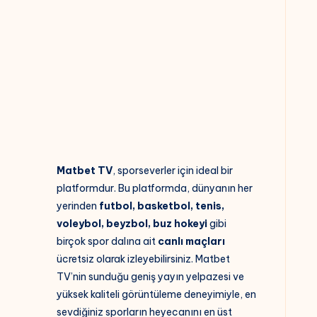
Matbet TV
, sporseverler için ideal bir
platformdur. Bu platformda, dünyanın her
yerinden
futbol, basketbol, tenis,
voleybol, beyzbol, buz hokeyi
gibi
birçok spor dalına ait
canlı maçları
ücretsiz olarak izleyebilirsiniz. Matbet
TV’nin sunduğu geniş yayın yelpazesi ve
yüksek kaliteli görüntüleme deneyimiyle, en
sevdiğiniz sporların heyecanını en üst