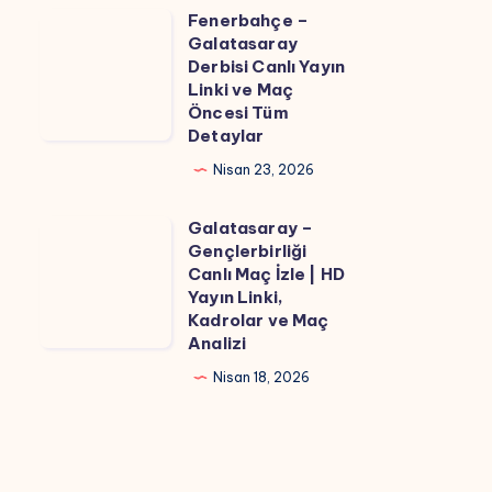
Fenerbahçe –
Fenerbahçe
Galatasaray
–
Derbisi Canlı Yayın
Galatasaray
Linki ve Maç
Öncesi Tüm
Derbisi
Detaylar
Canlı
Nisan 23, 2026
Yayın
Linki
Galatasaray –
Galatasaray
ve
Gençlerbirliği
–
Maç
Canlı Maç İzle | HD
Gençlerbirliği
Yayın Linki,
Öncesi
Kadrolar ve Maç
Canlı
Tüm
Analizi
Maç
Detaylar
Nisan 18, 2026
İzle
|
HD
Yayın