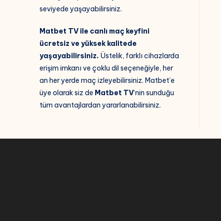
seviyede yaşayabilirsiniz.
Matbet TV ile canlı maç keyfini
ücretsiz ve yüksek kalitede
yaşayabilirsiniz.
Üstelik, farklı cihazlarda
erişim imkanı ve çoklu dil seçeneğiyle, her
an her yerde maç izleyebilirsiniz. Matbet’e
üye olarak siz de
Matbet TV
‘nin sunduğu
tüm avantajlardan yararlanabilirsiniz.