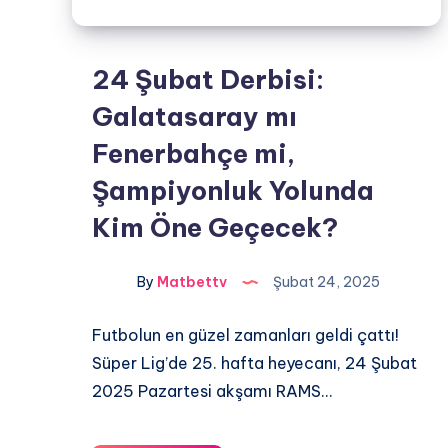
24 Şubat Derbisi:
Galatasaray mı
Fenerbahçe mi,
Şampiyonluk Yolunda
Kim Öne Geçecek?
By
Matbettv
Şubat 24, 2025
Futbolun en güzel zamanları geldi çattı!
Süper Lig’de 25. hafta heyecanı, 24 Şubat
2025 Pazartesi akşamı RAMS…