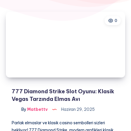
0
777 Diamond Strike Slot Oyunu: Klasik
Vegas Tarzında Elmas Avı
By
Matbettv
Haziran 29, 2025
Parlak elmaslar ve klasik casino sembolleri sizleri
bekliyor! 777 Diamond Strike, modern grafikleri klasik