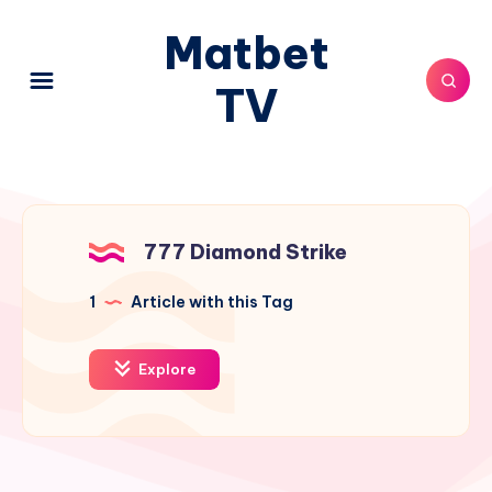
Matbet
TV
777 Diamond Strike
1
Article with this Tag
Explore