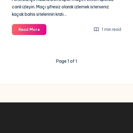
canli izleyin. Maçı şifresiz olarak izlemek isterseniz
kaçak bahis sitelerinin kralı…
Fenerbahçe
1 min read
Read More
Adana
Demirspor
Maçı
şifresiz,
Page 1 of 1
donmadan
izle,
Bein
sports
1
HD
Exxen
spor