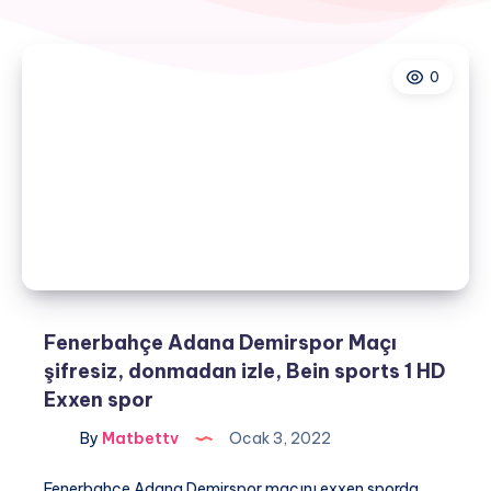
0
Fenerbahçe Adana Demirspor Maçı
şifresiz, donmadan izle, Bein sports 1 HD
Exxen spor
By
Matbettv
Ocak 3, 2022
Fenerbahçe Adana Demirspor maçını exxen sporda