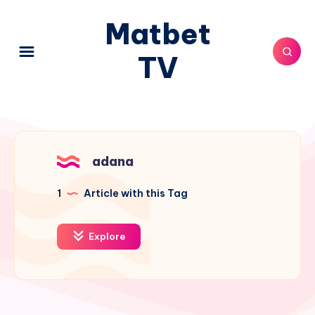
Matbet
TV
adana
1
Article with this Tag
Explore