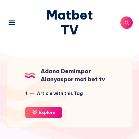
Matbet
TV
Adana Demirspor
Alanyaspor mat bet tv
1
Article with this Tag
Explore