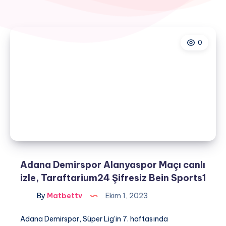
0
Adana Demirspor Alanyaspor Maçı canlı
izle, Taraftarium24 Şifresiz Bein Sports1
By
Matbettv
Ekim 1, 2023
Adana Demirspor, Süper Lig’in 7. haftasında