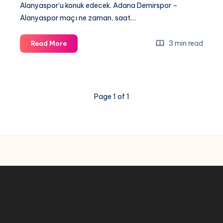
Alanyaspor’u konuk edecek. Adana Demirspor –
Alanyaspor maçı ne zaman, saat…
Adana
3 min read
Read More
Demirspor
Alanyaspor
Maçı
canlı
Page 1 of 1
izle,
Taraftarium24
Şifresiz
Bein
Sports1