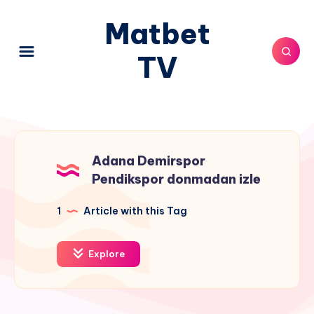
Matbet
TV
Adana Demirspor
Pendikspor donmadan izle
1
Article with this Tag
Explore