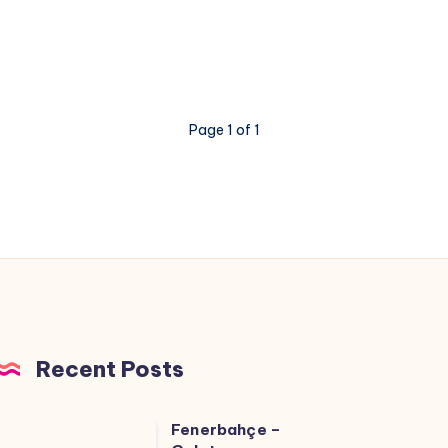
Page 1 of 1
Recent Posts
Fenerbahçe –
Fenerbahçe