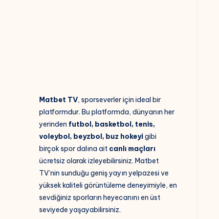
Matbet TV
, sporseverler için ideal bir
platformdur. Bu platformda, dünyanın her
yerinden
futbol, basketbol, tenis,
voleybol, beyzbol, buz hokeyi
gibi
birçok spor dalına ait
canlı maçları
ücretsiz olarak izleyebilirsiniz. Matbet
TV’nin sunduğu geniş yayın yelpazesi ve
yüksek kaliteli görüntüleme deneyimiyle, en
sevdiğiniz sporların heyecanını en üst
seviyede yaşayabilirsiniz.