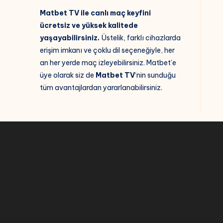
Matbet TV ile canlı maç keyfini
ücretsiz ve yüksek kalitede
yaşayabilirsiniz.
Üstelik, farklı cihazlarda
erişim imkanı ve çoklu dil seçeneğiyle, her
an her yerde maç izleyebilirsiniz. Matbet’e
üye olarak siz de
Matbet TV
‘nin sunduğu
tüm avantajlardan yararlanabilirsiniz.