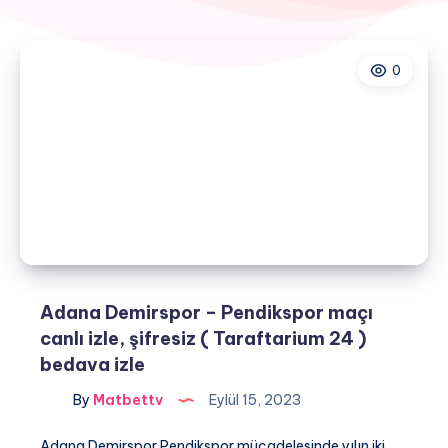
0
Adana Demirspor – Pendikspor maçı
canlı izle, şifresiz ( Taraftarium 24 )
bedava izle
By
Matbettv
Eylül 15, 2023
Adana Demirspor Pendikspor mücadelesinde yılın iki