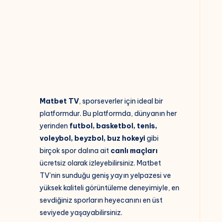
Matbet TV
, sporseverler için ideal bir
platformdur. Bu platformda, dünyanın her
yerinden
futbol, basketbol, tenis,
voleybol, beyzbol, buz hokeyi
gibi
birçok spor dalına ait
canlı maçları
ücretsiz olarak izleyebilirsiniz. Matbet
TV’nin sunduğu geniş yayın yelpazesi ve
yüksek kaliteli görüntüleme deneyimiyle, en
sevdiğiniz sporların heyecanını en üst
seviyede yaşayabilirsiniz.