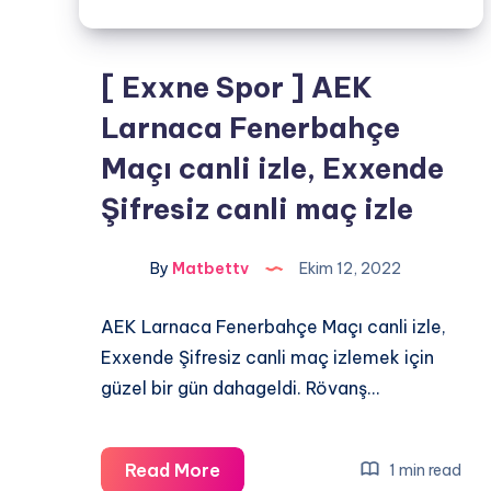
[ Exxne Spor ] AEK
Larnaca Fenerbahçe
Maçı canli izle, Exxende
Şifresiz canli maç izle
By
Matbettv
Ekim 12, 2022
AEK Larnaca Fenerbahçe Maçı canli izle,
Exxende Şifresiz canli maç izlemek için
güzel bir gün dahageldi. Rövanş…
[
Read More
1 min read