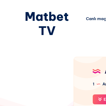
Matbet
Canlı maç
TV
1
Ar
E