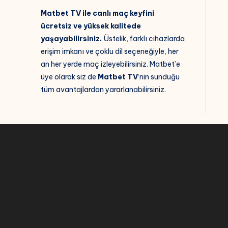
Matbet TV ile canlı maç keyfini
ücretsiz ve yüksek kalitede
yaşayabilirsiniz.
Üstelik, farklı cihazlarda
erişim imkanı ve çoklu dil seçeneğiyle, her
an her yerde maç izleyebilirsiniz. Matbet’e
üye olarak siz de
Matbet TV
‘nin sunduğu
tüm avantajlardan yararlanabilirsiniz.