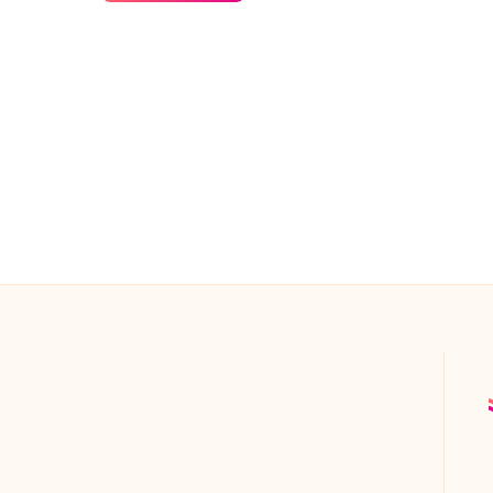
Exxne
Spor
]
AEK
Larnaca
Fenerbahçe
Maçı
canli
izle,
Exxende
Şifresiz
canli
maç
izle