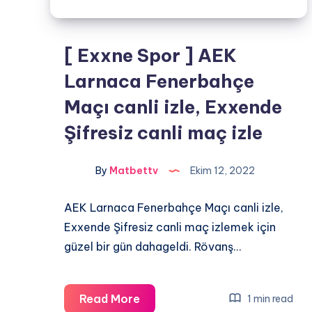
[ Exxne Spor ] AEK
Larnaca Fenerbahçe
Maçı canli izle, Exxende
Şifresiz canli maç izle
By
Matbettv
Ekim 12, 2022
AEK Larnaca Fenerbahçe Maçı canli izle,
Exxende Şifresiz canli maç izlemek için
güzel bir gün dahageldi. Rövanş…
[
Read More
1 min read