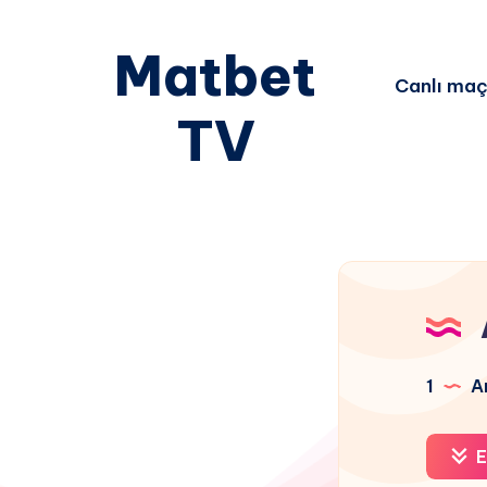
Matbet
Canlı maç
TV
1
Ar
E