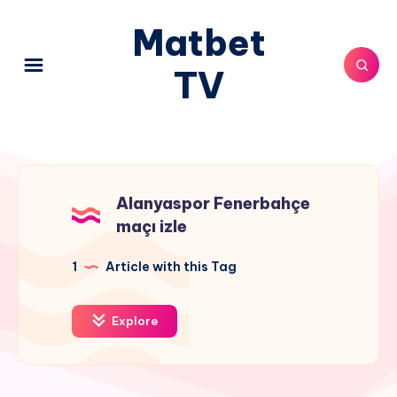
Matbet
TV
Alanyaspor Fenerbahçe
maçı izle
1
Article with this Tag
Explore