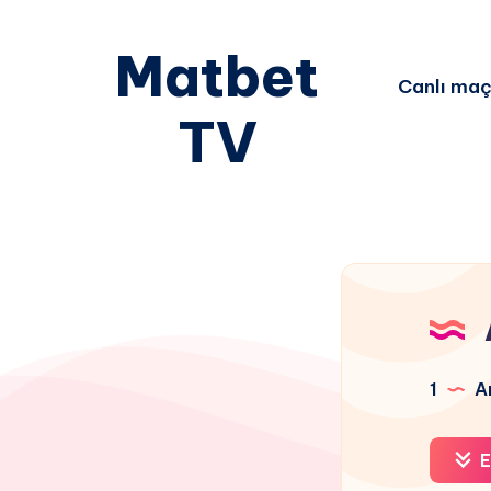
Matbet
Canlı maç
TV
1
Ar
E