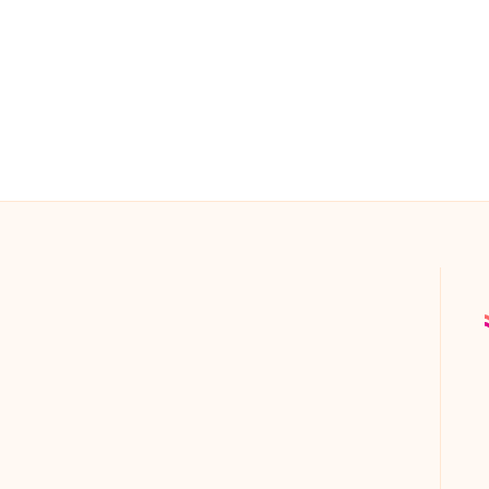
Para
Kazanın