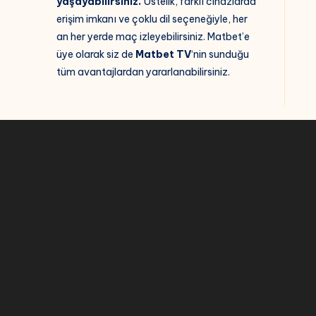
yaşayabilirsiniz.
Üstelik, farklı cihazlarda
erişim imkanı ve çoklu dil seçeneğiyle, her
an her yerde maç izleyebilirsiniz. Matbet’e
üye olarak siz de
Matbet TV
‘nin sunduğu
tüm avantajlardan yararlanabilirsiniz.