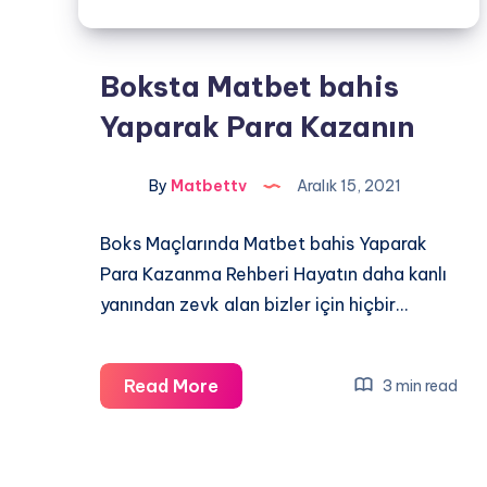
Boksta Matbet bahis
Yaparak Para Kazanın
By
Matbettv
Aralık 15, 2021
Boks Maçlarında Matbet bahis Yaparak
Para Kazanma Rehberi Hayatın daha kanlı
yanından zevk alan bizler için hiçbir…
Boksta
Read More
3 min read
Matbet
bahis
Yaparak