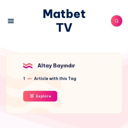
Matbet
TV
Altay Bayındır
1
Article with this Tag
Explore