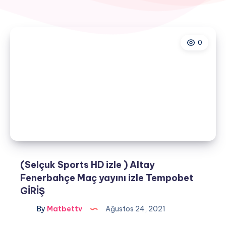
0
(Selçuk Sports HD izle ) Altay
Fenerbahçe Maç yayını izle Tempobet
GİRİŞ
By
Matbettv
Ağustos 24, 2021