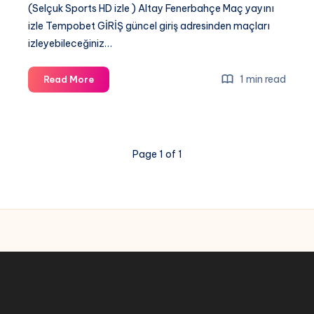
(Selçuk Sports HD izle ) Altay Fenerbahçe Maç yayını
izle Tempobet GİRİŞ güncel giriş adresinden maçları
izleyebileceğiniz…
(Selçuk
1 min read
Read More
Sports
HD
izle
)
Page 1 of 1
Altay
Fenerbahçe
Maç
yayını
izle
Tempobet
GİRİŞ