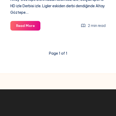
HD izle Derbisi izle. Ligler eskiden derbi dendiğinde Altay
Göztepe…
Altay
2 min read
Read More
Göztepe
Donmadan
kesintisiz
izle,
Page 1 of 1
Selçuk
sports
HD
izle
(
Matbet
güncel
Giriş
)