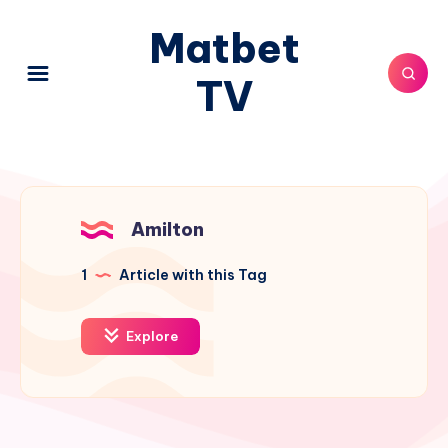
Matbet
TV
Amilton
1
Article with this Tag
Explore