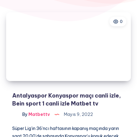
0
Antalyaspor Konyaspor maçı canli izle,
Bein sport 1 canli izle Matbet tv
By
Matbettv
Mayıs 9, 2022
Süper Lig’in 36’ncı haftasının kapanış maçında yarın
saat 20.00’de sahasında Konyaspor’u konuk edecek