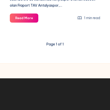
olan Fraport TAV Antalyaspor,…
Antalyaspor
1 min read
Read More
Konyaspor
maçı
canli
izle,
Page 1 of 1
Bein
sport
1
canli
izle
Matbet
tv