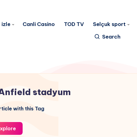
 izle
Canli Casino
TOD TV
Selçuk sport
Search
Anfield stadyum
ticle with this Tag
xplore