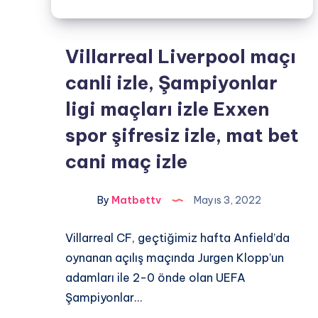
Villarreal Liverpool maçı
canli izle, Şampiyonlar
ligi maçları izle Exxen
spor şifresiz izle, mat bet
cani maç izle
By
Matbettv
Mayıs 3, 2022
Villarreal CF, geçtiğimiz hafta Anfield’da
oynanan açılış maçında Jurgen Klopp’un
adamları ile 2-0 önde olan UEFA
Şampiyonlar…