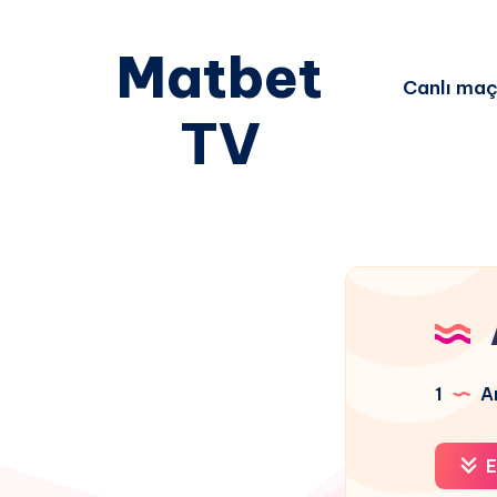
Matbet
Canlı maç
TV
1
Ar
E