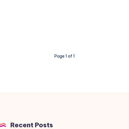
Page 1 of 1
Recent Posts