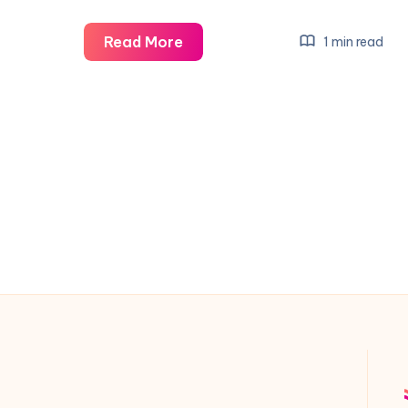
Villarreal
Read More
1 min read
Liverpool
maçı
canli
izle,
Şampiyonlar
ligi
maçları
izle
Exxen
spor
şifresiz
izle,
mat
bet