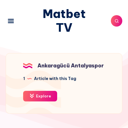
Matbet
TV
Ankaragücü Antalyaspor
1
Article with this Tag
Explore