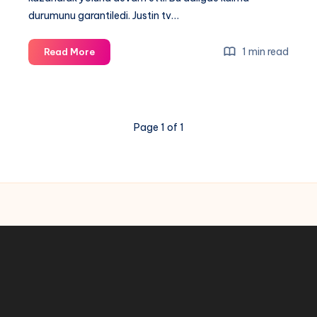
durumunu garantiledi. Justin tv…
MKE
1 min read
Read More
Ankaragücü
Antalyaspor
Justin
tv
Page 1 of 1
canli
maç
izle