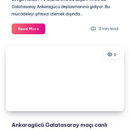
Galatasaray Ankaragücü deplasmanına gidiyor. Bu
mücadeleyi şifresizi izlemek dışında…
[
3 min read
Read More
Matbet
TV
izle
0
]
Ankaragücü
Galatasaray
Maçı
başlıyor.
Şifresiz
Bein
Sports
izle,
Donmadan
kasmadan
Ankaragücü Galatasaray maçı canlı