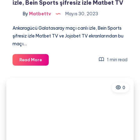
izle, Bein Sports şifresiz izle Matbet TV
By
Matbettv
Mayıs 30, 2023
Ankaragücü Galatasaray maçı canlı izle, Bein Sports
şifresiz izle Matbet TV ve Jojobet TV ekranlarından bu
maçı…
Ankaragücü
1 min read
Read More
Galatasaray
maçı
canlı
0
izle,
Bein
Sports
şifresiz
izle
Matbet
TV