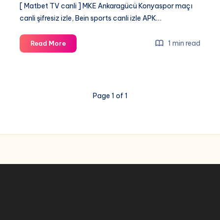
[ Matbet TV canli ] MKE Ankaragücü Konyaspor maçı
canli şifresiz izle, Bein sports canli izle APK…
[
1 min read
Read More
Matbet
TV
canli
]
Page 1 of 1
MKE
Ankaragücü
Konyaspor
maçı
canli
şifresiz
izle,
Bein
sports
canli
izle