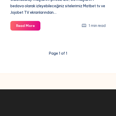
bedava olarak izleyebileceğiniz sitelerimiz Matbet tv ve
Jojobet TV ekranlarından…
[
1 min read
Read More
Matbet
TV
canli
]
Page 1 of 1
Antalyaspor
Galatasaray
maçı
canli
şifresiz
izle,
Bein
sports
canli
izle
APK