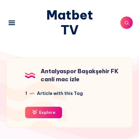
Matbet
TV
Antalyaspor Başakşehir FK
canli mac izle
1
Article with this Tag
Explore