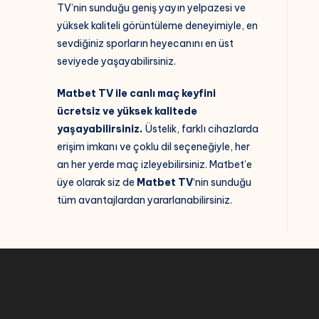
TV’nin sunduğu geniş yayın yelpazesi ve
yüksek kaliteli görüntüleme deneyimiyle, en
sevdiğiniz sporların heyecanını en üst
seviyede yaşayabilirsiniz.
Matbet TV ile canlı maç keyfini
ücretsiz ve yüksek kalitede
yaşayabilirsiniz.
Üstelik, farklı cihazlarda
erişim imkanı ve çoklu dil seçeneğiyle, her
an her yerde maç izleyebilirsiniz. Matbet’e
üye olarak siz de
Matbet TV
‘nin sunduğu
tüm avantajlardan yararlanabilirsiniz.