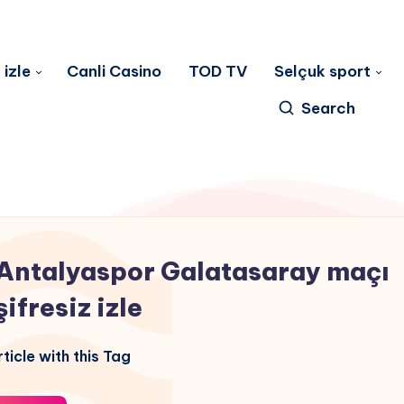
 izle
Canli Casino
TOD TV
Selçuk sport
Search
Antalyaspor Galatasaray maçı
şifresiz izle
ticle with this Tag