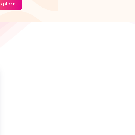
xplore