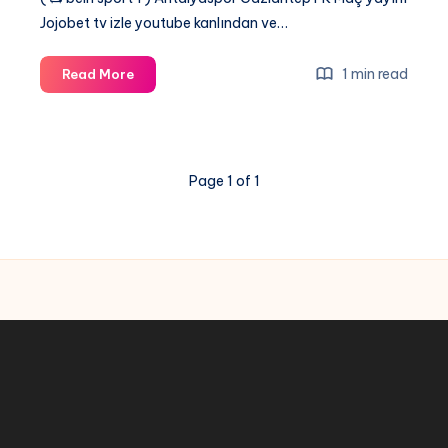
Jojobet tv izle youtube kanlından ve…
(
1 min read
Read More
📺
bein
sport
1
Page 1 of 1
)
Antalyaspor
–
Gaziantep
FK
Maç
yayını
Jojobet
tv
izle
youtube