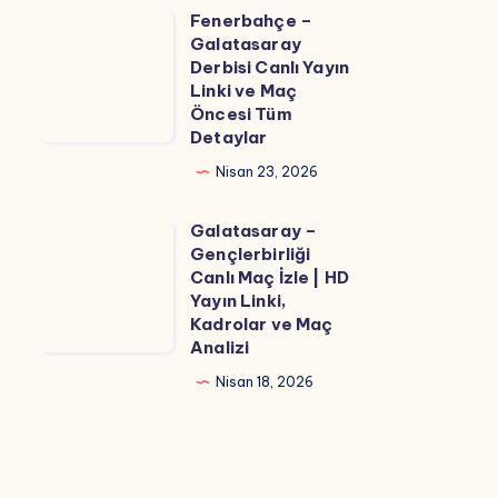
Fenerbahçe –
Fenerbahçe
Galatasaray
–
Derbisi Canlı Yayın
Galatasaray
Linki ve Maç
Öncesi Tüm
Derbisi
Detaylar
Canlı
Nisan 23, 2026
Yayın
Linki
Galatasaray –
Galatasaray
ve
Gençlerbirliği
–
Maç
Canlı Maç İzle | HD
Gençlerbirliği
Yayın Linki,
Öncesi
Kadrolar ve Maç
Canlı
Tüm
Analizi
Maç
Detaylar
Nisan 18, 2026
İzle
|
HD
Yayın