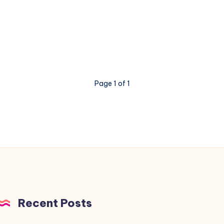
Page 1 of 1
Recent Posts