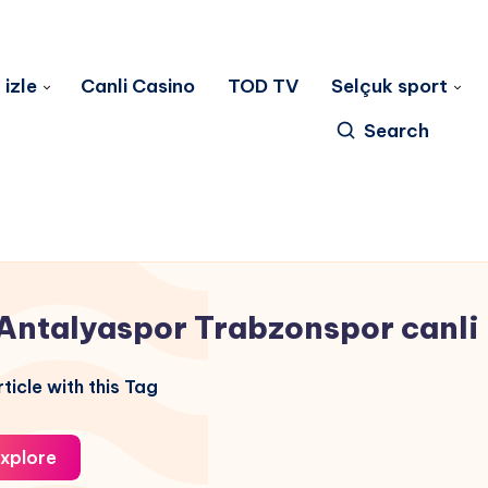
 izle
Canli Casino
TOD TV
Selçuk sport
Search
Antalyaspor Trabzonspor canli 
ticle with this Tag
xplore