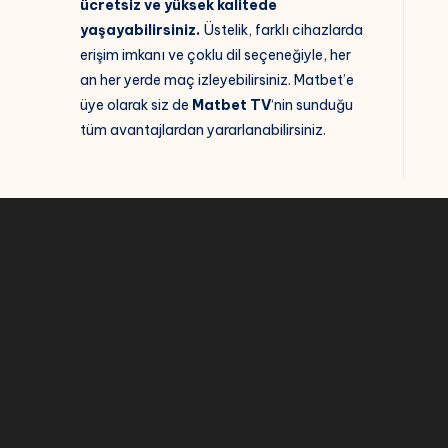
ücretsiz ve yüksek kalitede
yaşayabilirsiniz.
Üstelik, farklı cihazlarda
erişim imkanı ve çoklu dil seçeneğiyle, her
an her yerde maç izleyebilirsiniz. Matbet’e
üye olarak siz de
Matbet TV
‘nin sunduğu
tüm avantajlardan yararlanabilirsiniz.