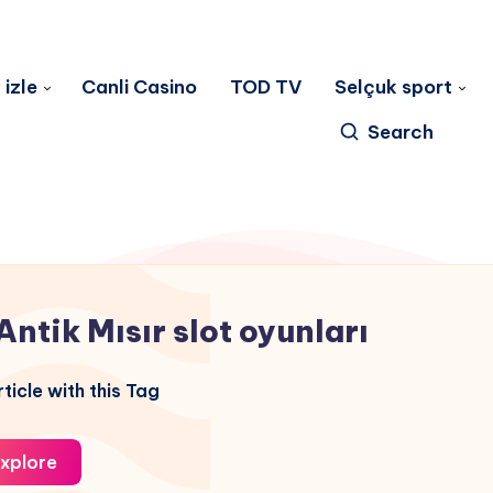
 izle
Canli Casino
TOD TV
Selçuk sport
Search
Antik Mısır slot oyunları
ticle with this Tag
xplore