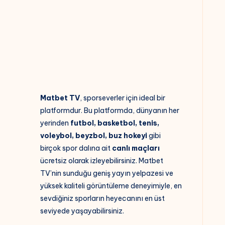
Matbet TV
, sporseverler için ideal bir
platformdur. Bu platformda, dünyanın her
yerinden
futbol, basketbol, tenis,
voleybol, beyzbol, buz hokeyi
gibi
birçok spor dalına ait
canlı maçları
ücretsiz olarak izleyebilirsiniz. Matbet
TV’nin sunduğu geniş yayın yelpazesi ve
yüksek kaliteli görüntüleme deneyimiyle, en
sevdiğiniz sporların heyecanını en üst
seviyede yaşayabilirsiniz.