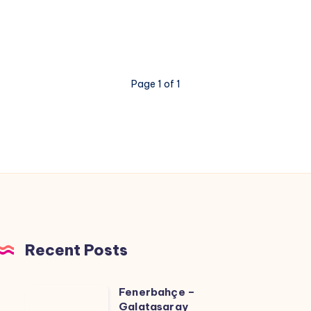
Page 1 of 1
Recent Posts
Fenerbahçe –
Fenerbahçe
Galatasaray