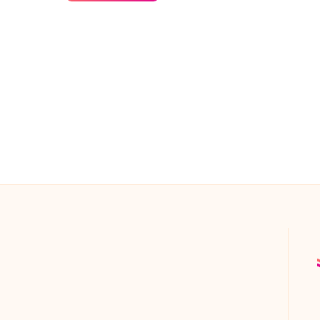
2024
Çeyrek
Final
Heyecanı:
Avusturya
–
Türkiye
Maçı
Canlı
Yayın
Bilgileri
TRT1
CANLI