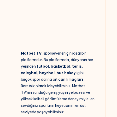
Matbet TV
, sporseverler için ideal bir
platformdur. Bu platformda, dünyanın her
yerinden
futbol, basketbol, tenis,
voleybol, beyzbol, buz hokeyi
gibi
birçok spor dalına ait
canlı maçları
ücretsiz olarak izleyebilirsiniz. Matbet
TV’nin sunduğu geniş yayın yelpazesi ve
yüksek kaliteli görüntüleme deneyimiyle, en
sevdiğiniz sporların heyecanını en üst
seviyede yaşayabilirsiniz.