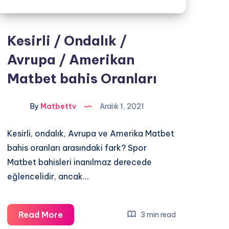
Kesirli / Ondalık /
Avrupa / Amerikan
Matbet bahis Oranları
By
Matbettv
Aralık 1, 2021
Kesirli, ondalık, Avrupa ve Amerika Matbet
bahis oranları arasındaki fark? Spor
Matbet bahisleri inanılmaz derecede
eğlencelidir, ancak…
Kesirli
Read More
3 min read
/