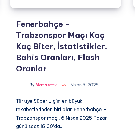
Fenerbahçe –
Trabzonspor Maçı Kaç
Kaç Biter, İstatistikler,
Bahis Oranları, Flash
Oranlar
By
Matbettv
Nisan 5, 2025
Türkiye Süper Lig’in en büyük
rekabetlerinden biri olan Fenerbahçe –
Trabzonspor maçı, 6 Nisan 2025 Pazar
günü saat 16:00’da…