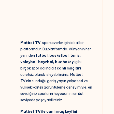
Matbet TV
, sporseverler için ideal bir
platformdur. Bu platformda, dünyanın her
yerinden
futbol, basketbol, tenis,
voleybol, beyzbol, buz hokeyi
gibi
birçok spor dalına ait
canlı maçları
ücretsiz olarak izleyebilirsiniz. Matbet
TV’nin sunduğu geniş yayın yelpazesi ve
yüksek kaliteli görüntüleme deneyimiyle, en
sevdiğiniz sporların heyecanını en üst
seviyede yaşayabilirsiniz.
Matbet TV ile canlı maç keyfini