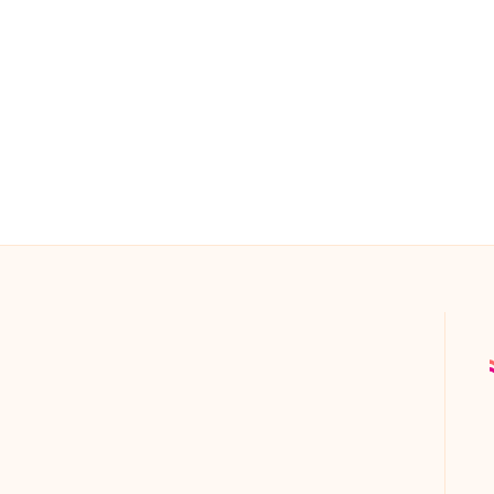
Yüksek
Bahis
Oranları
Matbette