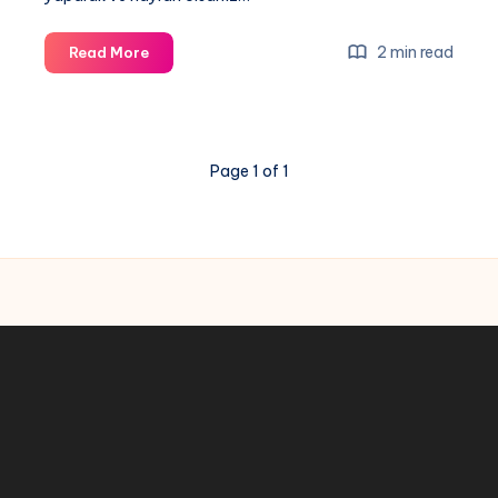
Akıllı
2 min read
Read More
Bir
bahisçi
nasıl
bahis
Page 1 of 1
oynar?