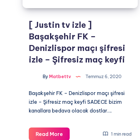
[ Justin tv izle ]
Başakşehir FK –
Denizlispor maçı şifresi
izle – Şifresiz maç keyfi
By
Matbettv
Temmuz 6, 2020
Başakşehir FK – Denizlispor maçı şifresi
izle – Şifresiz maç keyfi SADECE bizim
kanallara bedava olacak dostlar….
[
Read More
1 min read