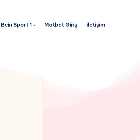
Bein Sport 1
Matbet Giriş
iletişim