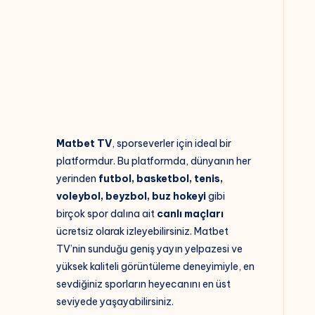
Matbet TV
, sporseverler için ideal bir
platformdur. Bu platformda, dünyanın her
yerinden
futbol, basketbol, tenis,
voleybol, beyzbol, buz hokeyi
gibi
birçok spor dalına ait
canlı maçları
ücretsiz olarak izleyebilirsiniz. Matbet
TV’nin sunduğu geniş yayın yelpazesi ve
yüksek kaliteli görüntüleme deneyimiyle, en
sevdiğiniz sporların heyecanını en üst
seviyede yaşayabilirsiniz.