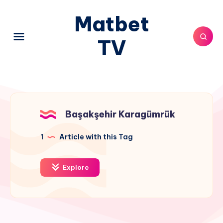
Matbet
TV
Başakşehir Karagümrük
1
Article with this Tag
Explore