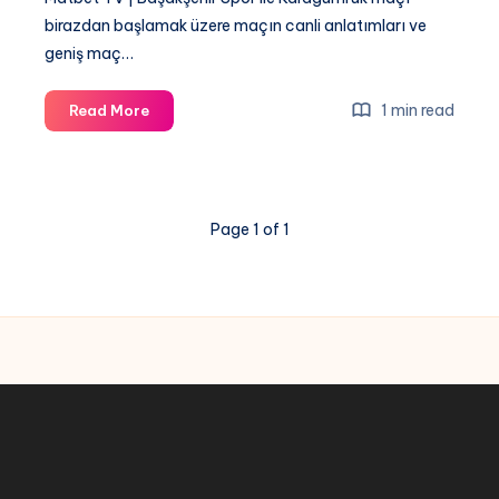
birazdan başlamak üzere maçın canli anlatımları ve
geniş maç…
Matbet
1 min read
Read More
TV
|
Başakşehir
Karagümrük
Page 1 of 1
Maçı
canli
izle,
Şifresiz
Donmadan
canli
maç
yayını