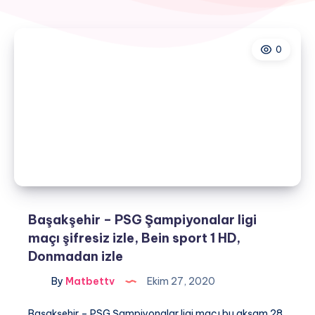
0
Başakşehir – PSG Şampiyonalar ligi
maçı şifresiz izle, Bein sport 1 HD,
Donmadan izle
By
Matbettv
Ekim 27, 2020
Başakşehir – PSG Şampiyonalar ligi maçı bu akşam 28