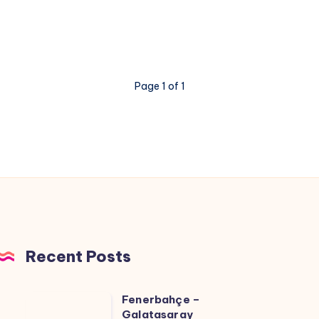
Page 1 of 1
Recent Posts
Fenerbahçe –
Fenerbahçe
Galatasaray