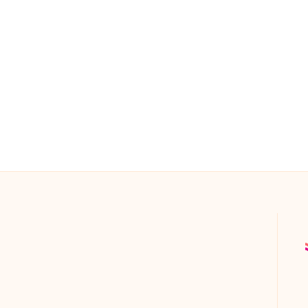
Maçı
Canlı
İzle:
Heyecan
Zirvede!
Bein
Sports
1