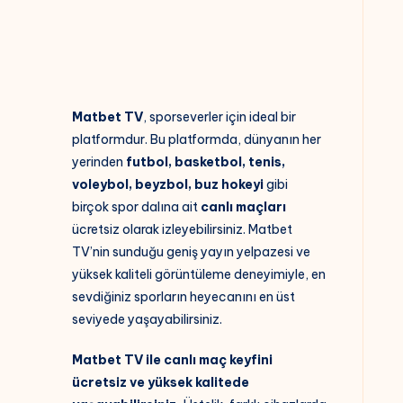
Matbet TV
, sporseverler için ideal bir
platformdur. Bu platformda, dünyanın her
yerinden
futbol, basketbol, tenis,
voleybol, beyzbol, buz hokeyi
gibi
birçok spor dalına ait
canlı maçları
ücretsiz olarak izleyebilirsiniz. Matbet
TV’nin sunduğu geniş yayın yelpazesi ve
yüksek kaliteli görüntüleme deneyimiyle, en
sevdiğiniz sporların heyecanını en üst
seviyede yaşayabilirsiniz.
Matbet TV ile canlı maç keyfini
ücretsiz ve yüksek kalitede