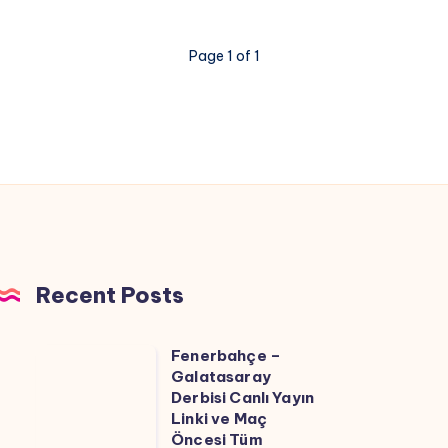
Page 1 of 1
Recent Posts
Fenerbahçe –
Fenerbahçe
Galatasaray
–
Derbisi Canlı Yayın
Galatasaray
Linki ve Maç
Öncesi Tüm
Derbisi