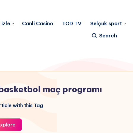
 izle
Canli Casino
TOD TV
Selçuk sport
Search
basketbol maç programı
ticle with this Tag
xplore