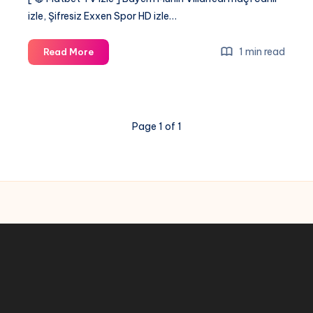
izle, Şifresiz Exxen Spor HD izle…
[
1 min read
Read More
Matbet
TV
izle
]
Page 1 of 1
Bayern
Munih
Villarreal
maçı
canli
izle,
Şifresiz
Exxen
Spor
HD
izle