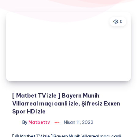
0
[ Matbet TV izle ] Bayern Munih
Villarreal maçı canli izle, Şifresiz Exxen
Spor HD izle
By
Matbettv
Nisan 11, 2022
[ 🔴 Matbet TV izle ] Bayern Munih Villarreal maçı canli