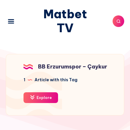
Matbet
TV
BB Erzurumspor – Çaykur
1
Article with this Tag
Explore