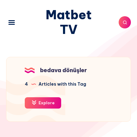
Matbet
TV
bedava dönüşler
4
Articles with this Tag
Explore