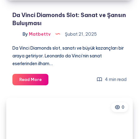
Da Vinci Diamonds Slot: Sanat ve Şansın
Buluşması
By
Matbettv
Şubat 21, 2025
Da Vinci Diamonds slot, sanatı ve büyük kazançları bir
araya getiriyor. Leonardo da Vinci’nin sanat
eserlerinden ilham…
Da
4 min read
Read More
Vinci
Diamonds
Slot:
0
Sanat
ve
Şansın
Buluşması