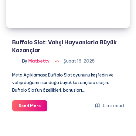
Buffalo Slot: Vahşi Hayvanlarla Büyük
Kazançlar
By
Matbettv
Şubat 16, 2025
Meta Açıklaması: Buffalo Slot oyununu keşfedin ve
vahşi doğanın sunduğu büyük kazançlara ulaşın.
Buffalo Slot’un özellikleri, bonusları…
Buffalo
5 min read
Read More
Slot:
Vahşi
Hayvanlarla
Büyük