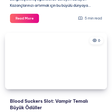
Kazançlarınızı artırmak için bu büyülü dünyaya…
Golden
5 min read
Read More
Goddess
Slot:
Mitolojik
0
Kazançlar
Blood Suckers Slot: Vampir Temalı
Büyük Ödüller