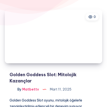
0
Golden Goddess Slot: Mitolojik
Kazançlar
By
Matbettv
Mart 11, 2025
Golden Goddess Slot oyunu, mitolojik öğelerle
zenginleştirilmiş eğlenceli bir deneyim sunuyor.