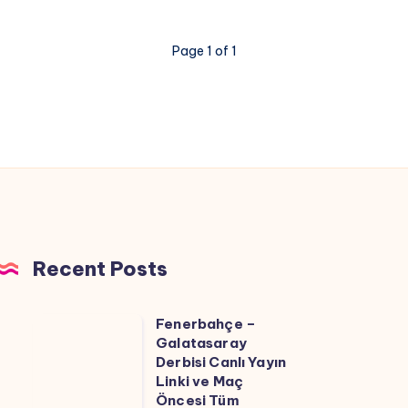
Page 1 of 1
Recent Posts
Fenerbahçe –
Fenerbahçe
Galatasaray
–
Derbisi Canlı Yayın
Galatasaray
Linki ve Maç
Öncesi Tüm
Derbisi