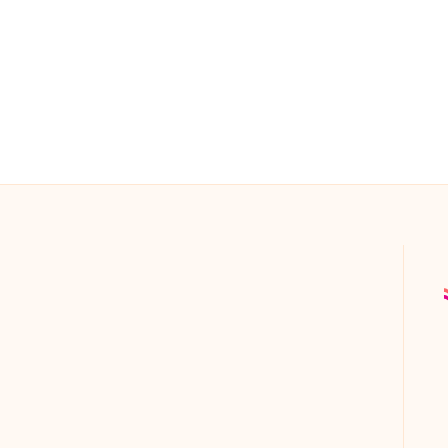
izle
Matbet