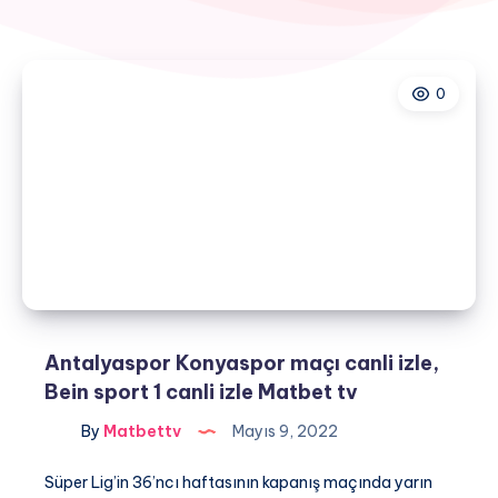
0
Antalyaspor Konyaspor maçı canli izle,
Bein sport 1 canli izle Matbet tv
By
Matbettv
Mayıs 9, 2022
Süper Lig’in 36’ncı haftasının kapanış maçında yarın