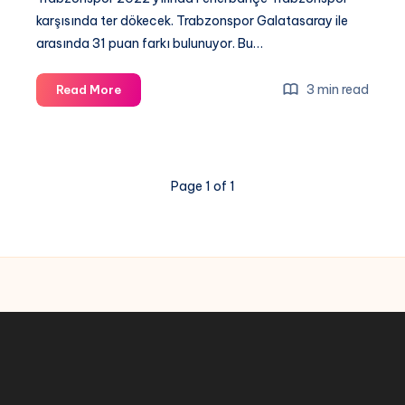
karşısında ter dökecek. Trabzonspor Galatasaray ile
arasında 31 puan farkı bulunuyor. Bu…
[
3 min read
Read More
Matbet
tv
]
Fenerbahçe
Page 1 of 1
Trabzonspor
Derbisi
izle,
FB
TS
Maçı
canli
izle,
Selcuk
Sports
HD