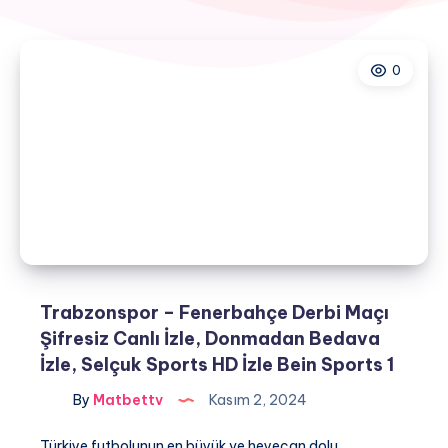
0
Trabzonspor – Fenerbahçe Derbi Maçı
Şifresiz Canlı İzle, Donmadan Bedava
İzle, Selçuk Sports HD İzle Bein Sports 1
By
Matbettv
Kasım 2, 2024
Türkiye futbolunun en büyük ve heyecan dolu