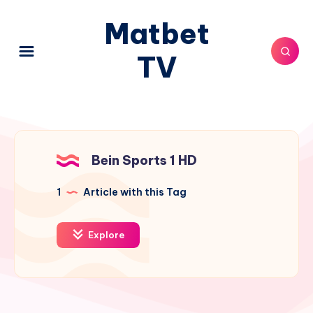
Matbet
TV
Bein Sports 1 HD
1
Article with this Tag
Explore