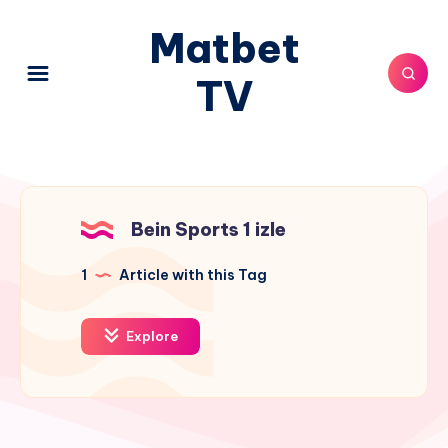
Matbet
TV
Bein Sports 1 izle
1
Article with this Tag
Explore